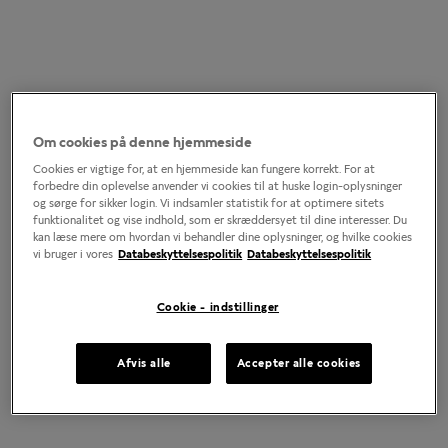
Om cookies på denne hjemmeside
Cookies er vigtige for, at en hjemmeside kan fungere korrekt. For at
forbedre din oplevelse anvender vi cookies til at huske login-oplysninger
og sørge for sikker login. Vi indsamler statistik for at optimere sitets
funktionalitet og vise indhold, som er skræddersyet til dine interesser. Du
kan læse mere om hvordan vi behandler dine oplysninger, og hvilke cookies
vi bruger i vores
Databeskyttelsespolitik
Databeskyttelsespolitik
Cookie - indstillinger
Afvis alle
Accepter alle cookies