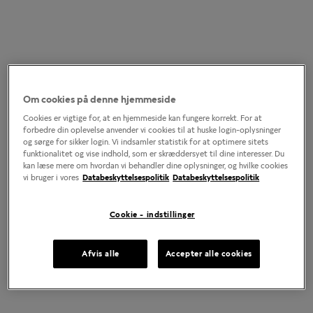
Om cookies på denne hjemmeside
Cookies er vigtige for, at en hjemmeside kan fungere korrekt. For at
forbedre din oplevelse anvender vi cookies til at huske login-oplysninger
og sørge for sikker login. Vi indsamler statistik for at optimere sitets
funktionalitet og vise indhold, som er skræddersyet til dine interesser. Du
kan læse mere om hvordan vi behandler dine oplysninger, og hvilke cookies
vi bruger i vores
Databeskyttelsespolitik
Databeskyttelsespolitik
Cookie - indstillinger
Afvis alle
Accepter alle cookies