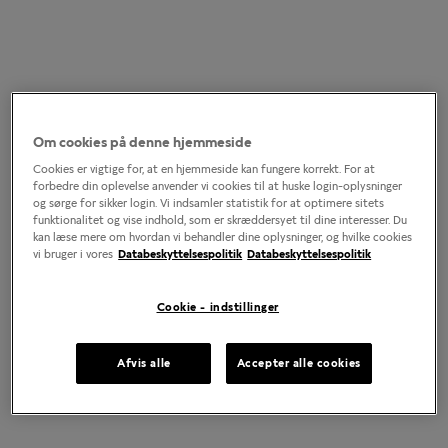
Om cookies på denne hjemmeside
Cookies er vigtige for, at en hjemmeside kan fungere korrekt. For at
forbedre din oplevelse anvender vi cookies til at huske login-oplysninger
og sørge for sikker login. Vi indsamler statistik for at optimere sitets
funktionalitet og vise indhold, som er skræddersyet til dine interesser. Du
kan læse mere om hvordan vi behandler dine oplysninger, og hvilke cookies
vi bruger i vores
Databeskyttelsespolitik
Databeskyttelsespolitik
Cookie - indstillinger
Afvis alle
Accepter alle cookies